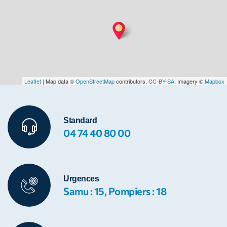
Leaflet
| Map data ©
OpenStreetMap
contributors,
CC-BY-SA
, Imagery ©
Mapbox
Standard
04 74 40 80 00
Urgences
Samu : 15, Pompiers : 18