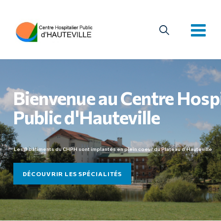
Bienvenue au Centre Hospi
Public d'Hauteville
Les 3 bâtiments du CHPH sont implantés en plein coeur du Plateau d'Hauteville
DÉCOUVRIR LES SPÉCIALITÉS