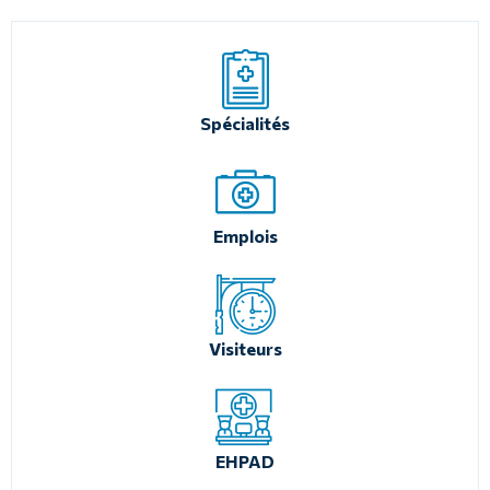
Spécialités
Emplois
Visiteurs
EHPAD