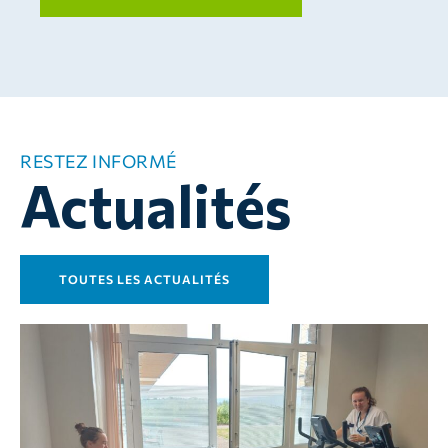
RESTEZ INFORMÉ
Actualités
TOUTES LES ACTUALITÉS