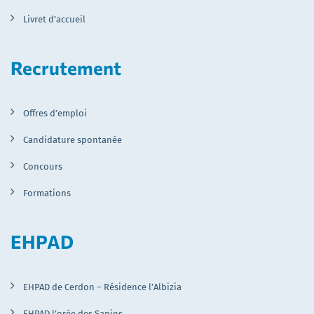
Livret d’accueil
Recrutement
Offres d’emploi
Candidature spontanée
Concours
Formations
EHPAD
EHPAD de Cerdon – Résidence l’Albizia
EHPAD l’orée des Sapins