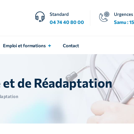
Standard
Urgences
04 74 40 80 00
Samu : 15
Emploi et formations
Contact
 et de Réadaptation
daptation