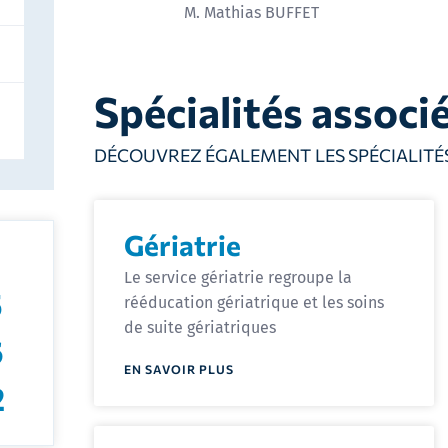
M. Mathias BUFFET
Spécialités associ
DÉCOUVREZ ÉGALEMENT LES SPÉCIALITÉ
Gériatrie
Le service gériatrie regroupe la
5
rééducation gériatrique et les soins
de suite gériatriques
6
EN SAVOIR PLUS
2