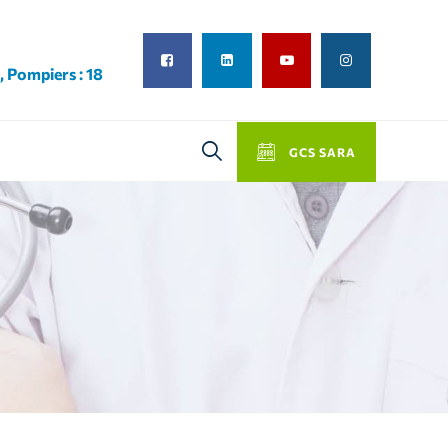
, Pompiers : 18
GCS SARA