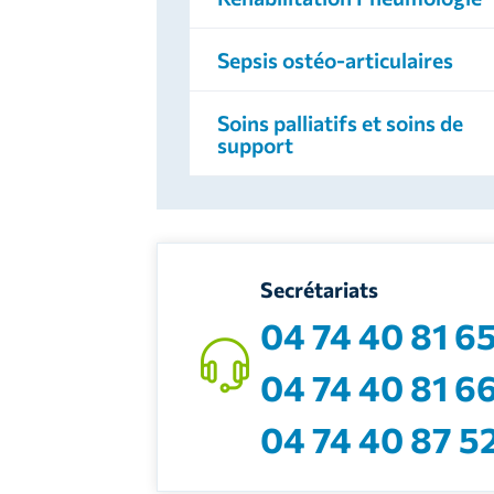
Sepsis ostéo-articulaires
Soins palliatifs et soins de
support
Secrétariats
04 74 40 81 6
04 74 40 81 6
04 74 40 87 5