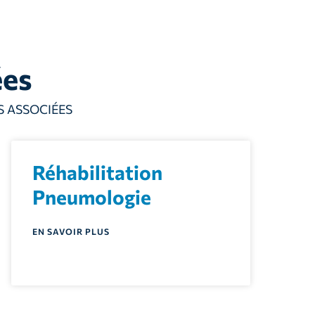
ées
S ASSOCIÉES
Réhabilitation
Pneumologie
EN SAVOIR PLUS