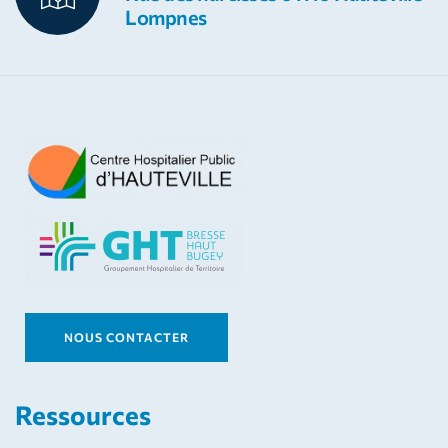
Lompnes
NOUS CONTACTER
Ressources