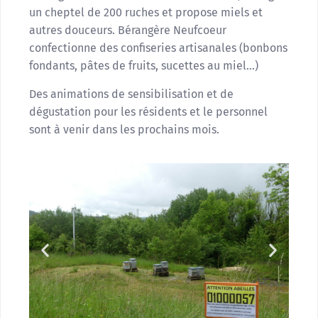
un cheptel de 200 ruches et propose miels et
autres douceurs. Bérangère Neufcoeur
confectionne des confiseries artisanales (bonbons
fondants, pâtes de fruits, sucettes au miel…)
Des animations de sensibilisation et de
dégustation pour les résidents et le personnel
sont à venir dans les prochains mois.