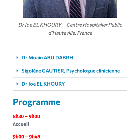
Dr Joe EL KHOURY – Centre Hospitalier Public
d’Hauteville, France
Dr Moain ABU DABRH
Sigolène GAUTIER, Psychologue clinicienne
Dr Joe EL KHOURY
Programme
8h30 – 9h00
Accueil
9h00 – 9h45