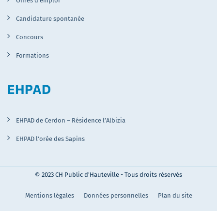
Offres d’emploi
Candidature spontanée
Concours
Formations
EHPAD
EHPAD de Cerdon – Résidence l’Albizia
EHPAD l’orée des Sapins
© 2023 CH Public d'Hauteville - Tous droits réservés
Mentions légales
Données personnelles
Plan du site