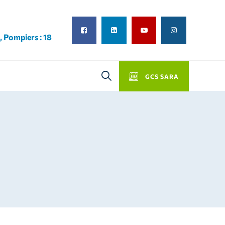
, Pompiers : 18
GCS SARA