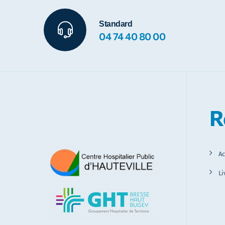
Standard
04 74 40 80 00
R
Ac
Li