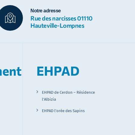
Notre adresse
Rue des narcisses 01110
Hauteville-Lompnes
ment
EHPAD
EHPAD de Cerdon – Résidence
l’Albizia
EHPAD l’orée des Sapins