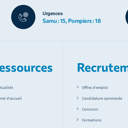
Urgences
Samu : 15, Pompiers : 18
essources
Recrute
tualités
Offres d’emploi
vret d’accueil
Candidature spontanée
Concours
Formations